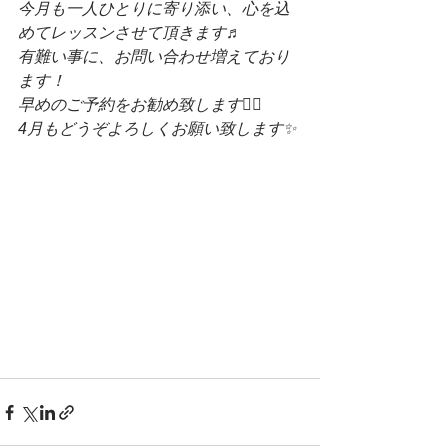
今月も一人ひとりに寄り添い、心を込
めてレッスンさせて頂きます♬
有難い事に、お問い合わせ増えており
ます！
早めのご予約をお勧め致します🙇‍♀️
4月もどうぞよろしくお願い致します✨